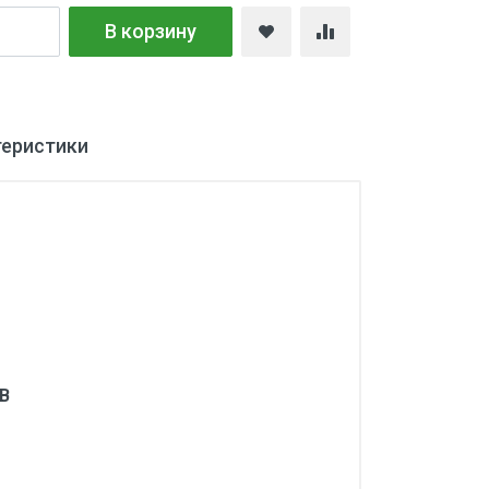
В корзину
теристики
В