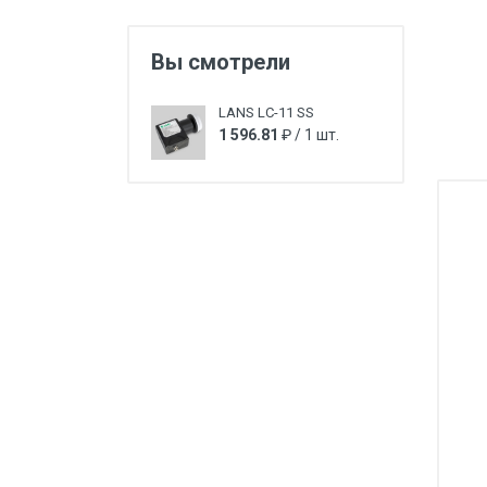
Вы смотрели
LANS LC-11 SS
1 596.81
₽ / 1 шт.