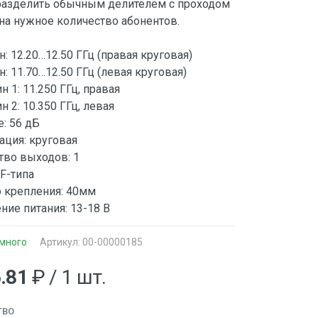
азделить обычным делителем с проходом
на нужное количество абонентов.
: 12.20…12.50 ГГц (правая круговая)
: 11.70…12.50 ГГц (левая круговая)
н 1: 11.250 ГГц, правая
н 2: 10.350 ГГц, левая
: 56 дБ
ация: круговая
тво выходов: 1
F-типа
 крепления: 40мм
ие питания: 13-18 В
много
Артикул: 00-00000185
6.81
₽ / 1 шт.
ТВО