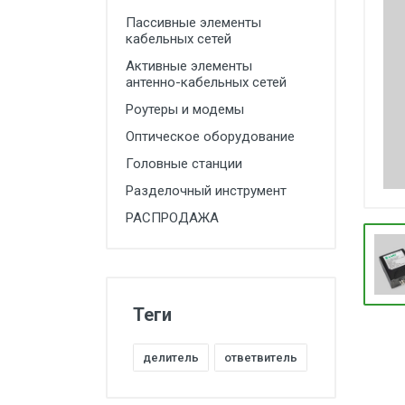
Пассивные элементы
Оптическое оборудование
кабельных сетей
Головные станции
Активные элементы
антенно-кабельных сетей
Разделочный инструмент
Роутеры и модемы
РАСПРОДАЖА
Оптическое оборудование
Головные станции
Разделочный инструмент
РАСПРОДАЖА
Теги
делитель
ответвитель