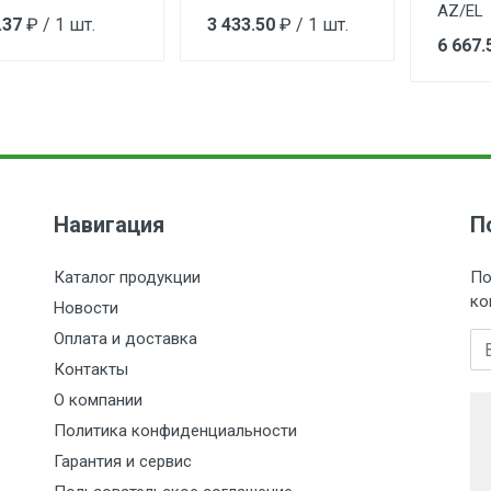
Питание
13-18 В
AZ/EL
.37
₽ / 1 шт.
3 433.50
₽ / 1 шт.
6 667.
Навигация
П
Каталог продукции
По
ко
Новости
Оплата и доставка
E-
Контакты
О компании
Политика конфиденциальности
Гарантия и сервис