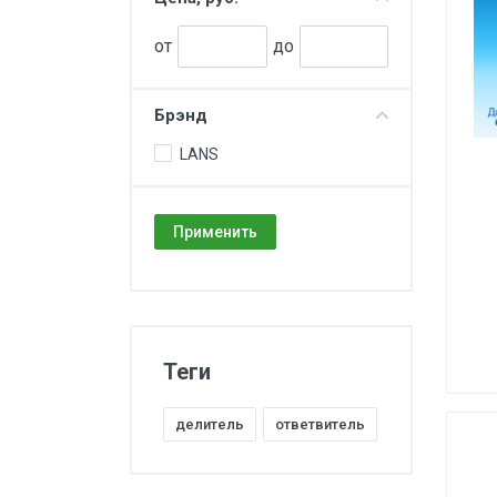
от
до
Брэнд
LANS
Применить
Теги
делитель
ответвитель