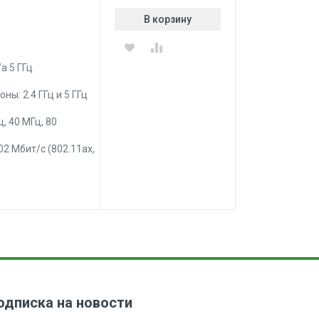
В корзину
a 5 ГГц
: 2.4 ГГц и 5 ГГц
, 40 МГц, 80
02 Мбит/с (802.11ax,
одписка на новости