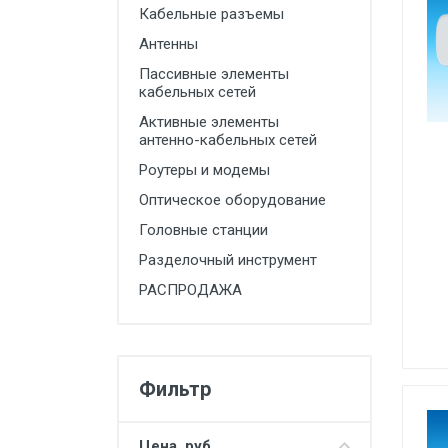
Кабельные разъемы
Оптическое оборудование
Антенны
Головные станции
Пассивные элементы
кабельных сетей
Разделочный инструмент
Активные элементы
антенно-кабельных сетей
РАСПРОДАЖА
Роутеры и модемы
Оптическое оборудование
Головные станции
Разделочный инструмент
РАСПРОДАЖА
Фильтр
Цена, руб.