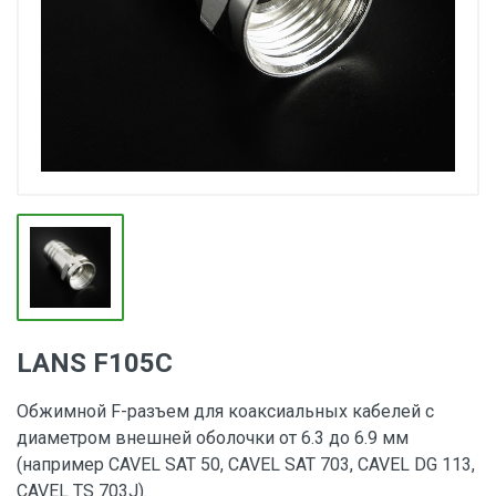
LANS F105C
Обжимной F-разъем для коаксиальных кабелей с
диаметром внешней оболочки от 6.3 до 6.9 мм
(например CAVEL SAT 50, CAVEL SAT 703, CAVEL DG 113,
CAVEL TS 703J).