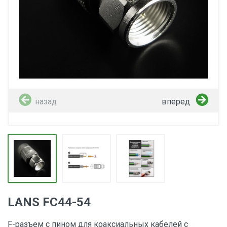
назад
вперед
LANS FС44-54
F-разъем с пином для коаксиальных кабелей с